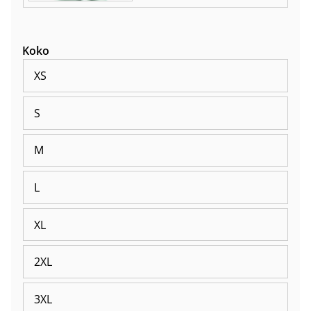
Koko
XS
S
M
L
XL
2XL
3XL