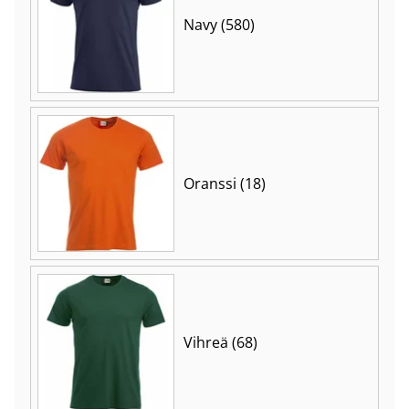
Navy (580)
Oranssi (18)
Vihreä (68)