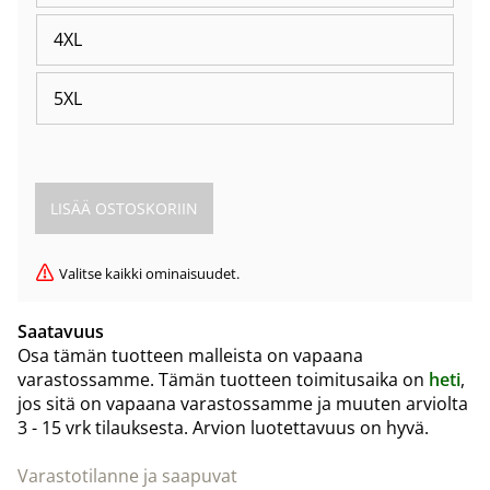
4XL
5XL
Valitse kaikki ominaisuudet.
Saatavuus
Osa tämän tuotteen malleista on vapaana
varastossamme. Tämän tuotteen toimitusaika on
heti
,
jos sitä on vapaana varastossamme ja muuten arviolta
3 - 15 vrk
tilauksesta. Arvion luotettavuus on hyvä.
Varastotilanne ja saapuvat