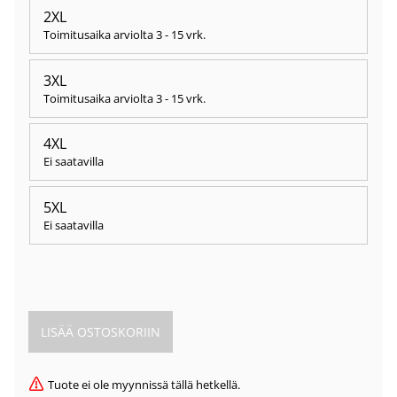
2XL
Toimitusaika arviolta
3 - 15 vrk
.
3XL
Toimitusaika arviolta
3 - 15 vrk
.
4XL
Ei saatavilla
5XL
Ei saatavilla
Tuote ei ole myynnissä tällä hetkellä.