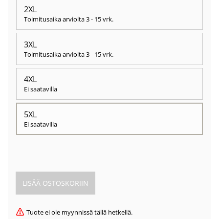
2XL
Toimitusaika arviolta
3 - 15 vrk
.
3XL
Toimitusaika arviolta
3 - 15 vrk
.
4XL
Ei saatavilla
5XL
Ei saatavilla
Tuote ei ole myynnissä tällä hetkellä.