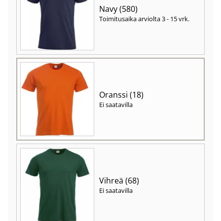
Navy (580)
Toimitusaika arviolta
3 - 15 vrk
.
Oranssi (18)
Ei saatavilla
Vihreä (68)
Ei saatavilla