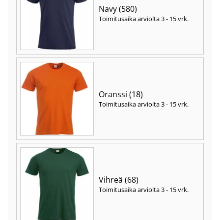
Navy (580)
Toimitusaika arviolta
3 - 15 vrk
.
Oranssi (18)
Toimitusaika arviolta
3 - 15 vrk
.
Vihreä (68)
Toimitusaika arviolta
3 - 15 vrk
.