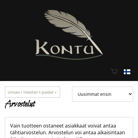
Unisex / miesten t-paidat
‪»
Arvostelut
Vain tuotteen ostaneet asiakkaat voivat antaa
tähtiarvostelun. Arvostelun voi antaa aikaisintaan